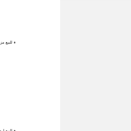
للبيع مز
للبيع ار