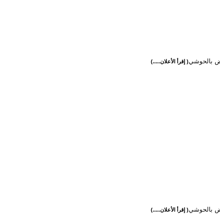
رض بالحوشي
( إقرأ الأعلان.....)
رض بالحوشي
( إقرأ الأعلان.....)