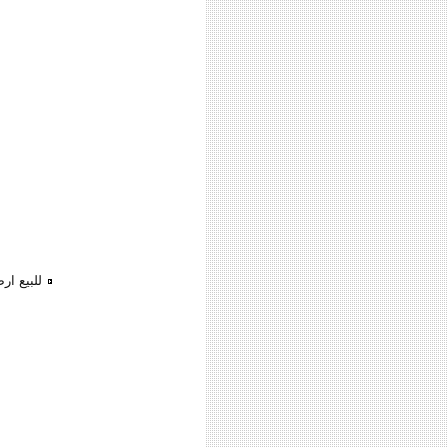
للبيع ا