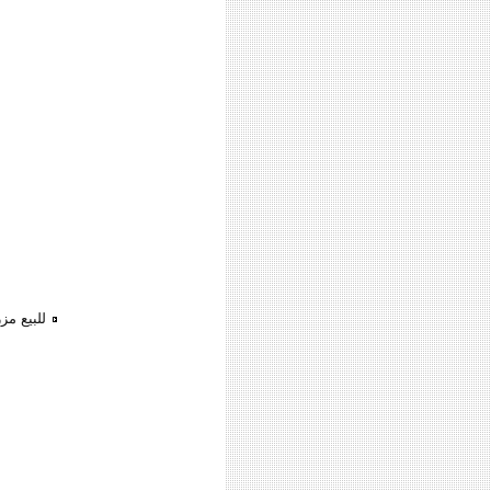
للبيع مز