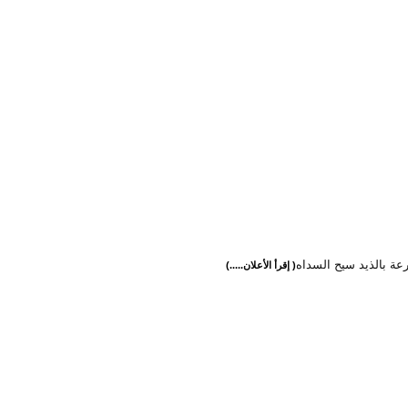
رعة بالذيد سيح السداه
( إقرأ الأعلان.....)