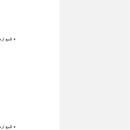
للبيع ا
للبيع ا