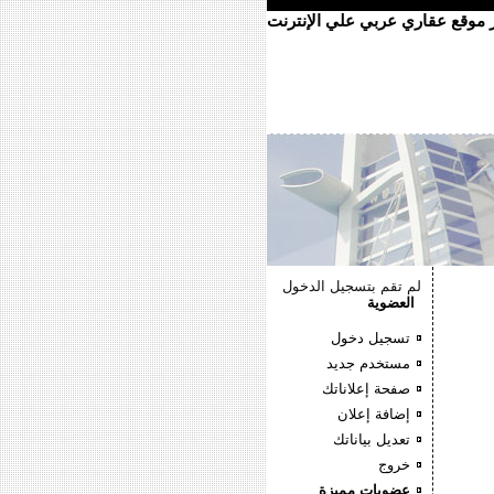
ر موقع عقاري عربي علي الإنترنت
لم تقم بتسجيل الدخول
العضوية
تسجيل دخول
مستخدم جديد
صفحة إعلاناتك
إضافة إعلان
تعديل بياناتك
خروج
عضويات مميزة