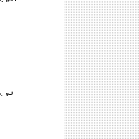
للبيع ار