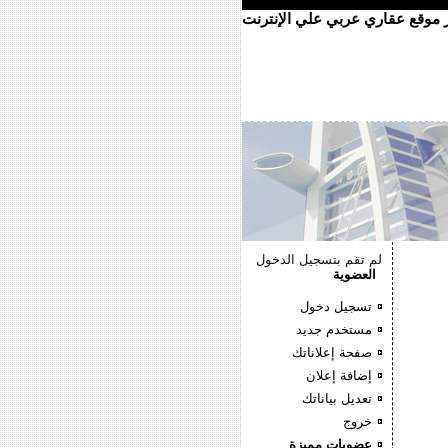
ر موقع عقاري عربي علي الإنترنت
لم تقم بتسجيل الدخول
العضوية
تسجيل دخول
مستخدم جديد
صفحة إعلاناتك
إضافة إعلان
تعديل بياناتك
خروج
عضويات مميزة