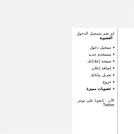
لم تقم بتسجيل الدخول
العضوية
تسجيل دخول
مستخدم جديد
صفحة إعلاناتك
إضافة إعلان
تعديل بياناتك
خروج
عضويات مميزة
الآن : تابعونا علي تويتر
Twitter