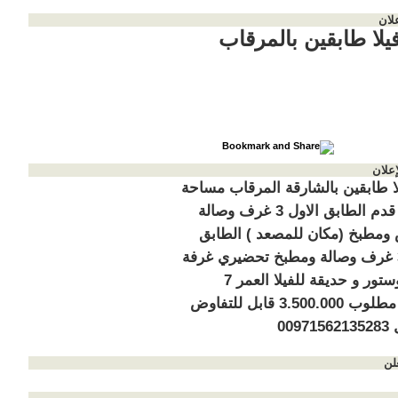
لان
فيلا طابقين بالمرقاب
إعلان
لا طابقين بالشارقة المرقاب مساحة
10.000 قدم الطابق الاول 3 غرف وصالة
مطبخ (مكان للمصعد ) الطابق
الثاني 3 غرف وصالة ومطبخ تحضيري غرفة
خادمة وستور و حديقة للفيلا العمر 7
سنوات مطلوب 3.500.000 قابل للتفاوض
009
لن