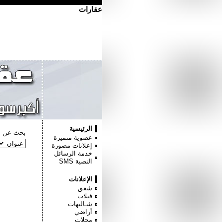
عقارات
الرئيسية
بحث عن :
عضوية متميزة
إعلانات مصورة
خدمة الرسائل
النصية
SMS
الإعلانات
شقق
فيلات
شـاليهات
أراضي
محلات