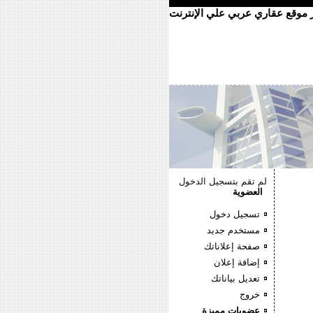
ر موقع عقاري عربي علي الإنترنت
لم تقم بتسجيل الدخول
العضوية
تسجيل دخول
مستخدم جديد
صفحة إعلاناتك
إضافة إعلان
تعديل بياناتك
خروج
عضويات مميزة