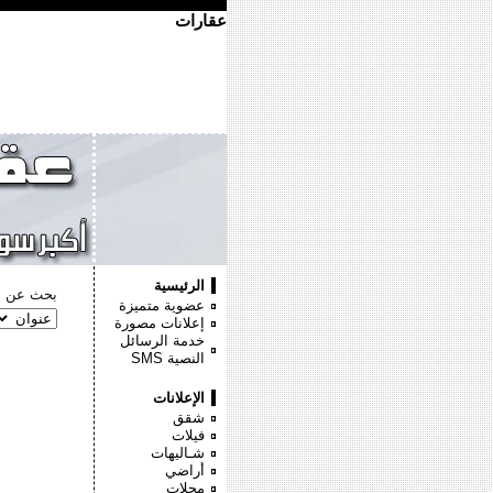
عقارات
الرئيسية
بحث عن :
عضوية متميزة
إعلانات مصورة
خدمة الرسائل
النصية
SMS
الإعلانات
شقق
فيلات
شـاليهات
أراضي
محلات