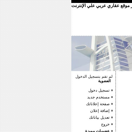
ر موقع عقاري عربي علي الإنترنت
لم تقم بتسجيل الدخول
العضوية
تسجيل دخول
مستخدم جديد
صفحة إعلاناتك
إضافة إعلان
تعديل بياناتك
خروج
عضويات مميزة