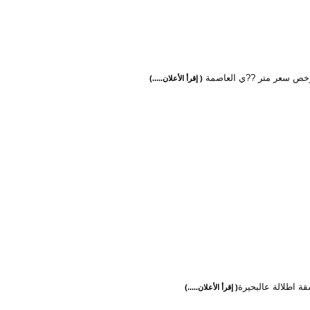
خص سعر متر ??ي العاصمة
( إقرأ الأعلان.....)
قة اطلالة عالبحيرة
( إقرأ الأعلان.....)