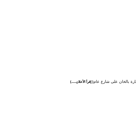
ارة بالخان على شارع عام
( إقرأ الأعلان.....)