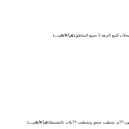
لبيع النزهه 2 جميع المناطق
( إقرأ الأعلان.....)
ن ??ي تشطيب شقق وتشطيب ??يلات بالتقسيط
( إقرأ الأعلان.....)