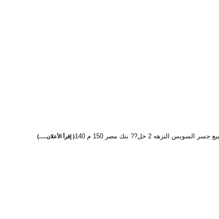
 السويس النزهه 2 خل?? بنك مصر 150 م 140
( إقرأ الأعلان.....)