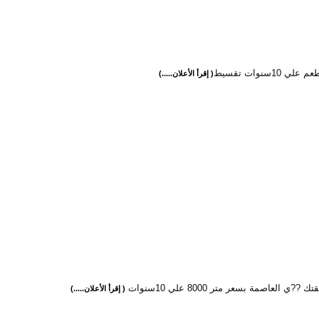
ي 10سنوات تقسيط
( إقرأ الأعلان.....)
??ي العاصمة بسعر متر 8000 علي 10سنوات
( إقرأ الأعلان.....)