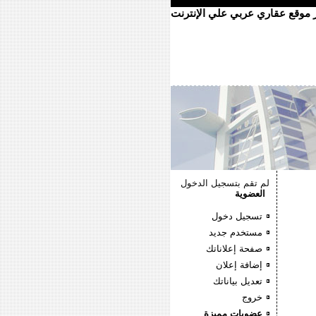
ر موقع عقاري عربي علي الإنترنت
لم تقم بتسجيل الدخول
العضوية
تسجيل دخول
مستخدم جديد
صفحة إعلاناتك
إضافة إعلان
تعديل بياناتك
خروج
عضويات مميزة