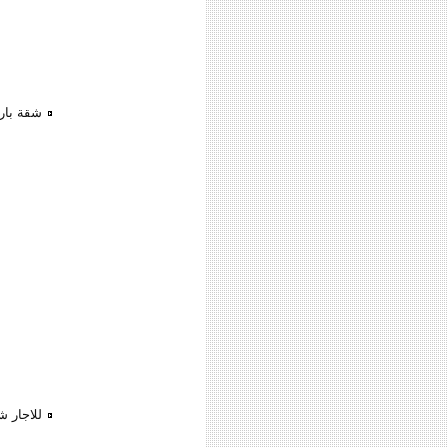
شقة بار
للاجار ش